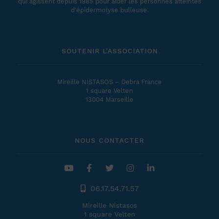
qui agissent depuis 1985 pour aider les personnes atteintes
d'épidermolyse bulleuse.
SOUTENIR L'ASSOCIATION
Mireille NISTASOS – Debra France
1 square Velten
13004 Marseille
NOUS CONTACTER
06.17.54.71.57
Mireille Nistasos
1 square Velten