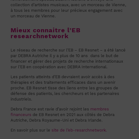
collection d’artistes musicaux, avec un morceau de Vienne,
à tous les membres pour leur précieux engagement avec
un morceau de Vienne.
Mieux connaitre l’EB
researchnetwork
Le réseau de recherche sur l’EB – EB Resnet – a été lancé
par DEBRA Autriche il y a plus de 10 ans dans le but de
financer et gérer des projets de recherche internationaux
sur l’EB en coopération avec DEBRA International.
Les patients atteints d’EB devraient avoir accès à des
thérapies et des traitements efficaces dans un avenir
proche. EB Resnet tisse des liens entre les groupes de
défense des patients, les chercheurs et les partenaires
industriels.
Debra France est ravie d’avoir rejoint les
membres
financeurs
de EB Resnet en 2021 aux côtés de Debra
Autriche, Debra Royaume-Uni et Debra Irlande.
En savoir plus sur le
site de l’eb-resarchnetwork.