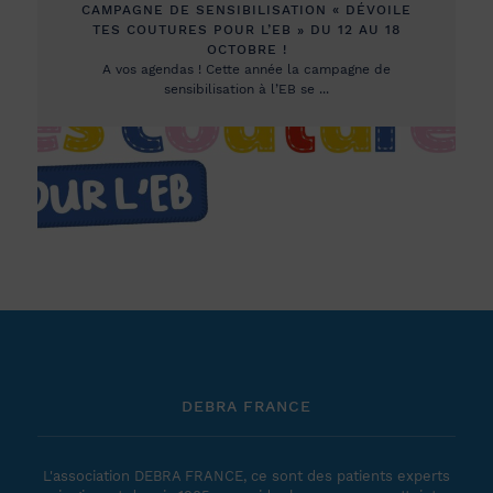
CAMPAGNE DE SENSIBILISATION « DÉVOILE
TES COUTURES POUR L’EB » DU 12 AU 18
OCTOBRE !
A vos agendas ! Cette année la campagne de
sensibilisation à l’EB se ...
DEBRA FRANCE
L'association DEBRA FRANCE, ce sont des patients experts