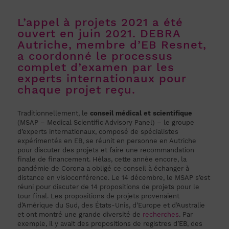
L’appel à projets 2021 a été
ouvert en juin 2021. DEBRA
Autriche, membre d’EB Resnet,
a coordonné le processus
complet d’examen par les
experts internationaux pour
chaque projet reçu.
Traditionnellement, le
conseil médical et scientifique
(MSAP – Medical Scientific Advisory Panel) – le groupe
d’experts internationaux, composé de spécialistes
expérimentés en EB, se réunit en personne en Autriche
pour discuter des projets et faire une recommandation
finale de financement. Hélas, cette année encore, la
pandémie de Corona a obligé ce conseil à échanger à
distance en visioconférence. Le 14 décembre, le MSAP s’est
réuni pour discuter de 14 propositions de projets pour le
tour final. Les propositions de projets provenaient
d’Amérique du Sud, des États-Unis, d’Europe et d’Australie
et ont montré une grande diversité de
recherches
. Par
exemple, il y avait des propositions de registres d’EB, des