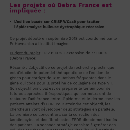
Les projets où Debra France est
impliquée :
L’édition basée sur CRISPR/Cas9 pour traiter
l’épidermolyse bulleuse dystrophique récessive
Ce projet débuté en septembre 2018 est coordonné par le
Pr Hovnanian à l’institut Imagine.
Budget du projet
: 132 600 € + extension de 77 000 €
(Debra France)
Résumé
: L’objectif de ce projet de recherche préclinique
est d’étudier le potentiel thérapeutique de l’édition de
gènes pour corriger deux mutations fréquentes dans le
gène qui code pour la protéine de collagène de type VII.
Son objectif principal est de préparer le terrain pour de
futures approches thérapeutiques qui permettraient de
restaurer l’adhérence entre l’épiderme et le derme chez les
patients atteints d’EBDR. Pour atteindre cet objectif, les
chercheurs vont développer deux stratégies en parallèle.
La première se concentrera sur la correction des
kératinocytes et des fibroblastes EBDR directement isolés
des patients. La seconde stratégie consiste à générer des