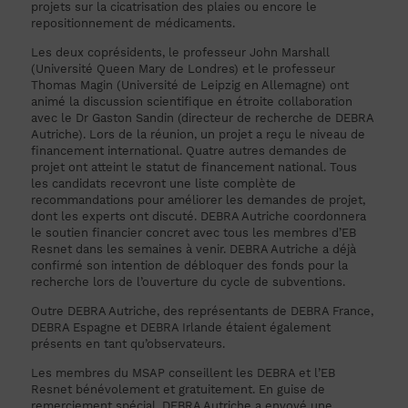
projets sur la cicatrisation des plaies ou encore le
repositionnement de médicaments.
Les deux coprésidents, le professeur John Marshall
(Université Queen Mary de Londres) et le professeur
Thomas Magin (Université de Leipzig en Allemagne) ont
animé la discussion scientifique en étroite collaboration
avec le Dr Gaston Sandin (directeur de recherche de DEBRA
Autriche). Lors de la réunion, un projet a reçu le niveau de
financement international. Quatre autres demandes de
projet ont atteint le statut de financement national. Tous
les candidats recevront une liste complète de
recommandations pour améliorer les demandes de projet,
dont les experts ont discuté. DEBRA Autriche coordonnera
le soutien financier concret avec tous les membres d’EB
Resnet dans les semaines à venir. DEBRA Autriche a déjà
confirmé son intention de débloquer des fonds pour la
recherche lors de l’ouverture du cycle de subventions.
Outre DEBRA Autriche, des représentants de DEBRA France,
DEBRA Espagne et DEBRA Irlande étaient également
présents en tant qu’observateurs.
Les membres du MSAP conseillent les DEBRA et l’EB
Resnet bénévolement et gratuitement. En guise de
remerciement spécial, DEBRA Autriche a envoyé une