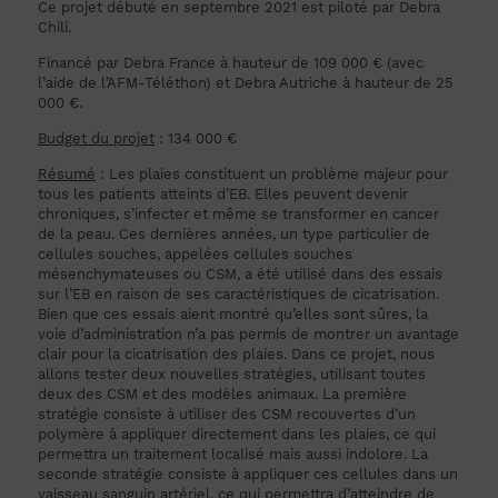
Ce projet débuté en septembre 2021 est piloté par Debra
Chili.
Financé par Debra France à hauteur de 109 000 € (avec
l’aide de l’AFM-Téléthon) et Debra Autriche à hauteur de 25
000 €.
Budget du projet
: 134 000 €
Résumé
: Les plaies constituent un problème majeur pour
tous les patients atteints d’EB. Elles peuvent devenir
chroniques, s’infecter et même se transformer en cancer
de la peau. Ces dernières années, un type particulier de
cellules souches, appelées cellules souches
mésenchymateuses ou CSM, a été utilisé dans des essais
sur l’EB en raison de ses caractéristiques de cicatrisation.
Bien que ces essais aient montré qu’elles sont sûres, la
voie d’administration n’a pas permis de montrer un avantage
clair pour la cicatrisation des plaies. Dans ce projet, nous
allons tester deux nouvelles stratégies, utilisant toutes
deux des CSM et des modèles animaux. La première
stratégie consiste à utiliser des CSM recouvertes d’un
polymère à appliquer directement dans les plaies, ce qui
permettra un traitement localisé mais aussi indolore. La
seconde stratégie consiste à appliquer ces cellules dans un
vaisseau sanguin artériel, ce qui permettra d’atteindre de