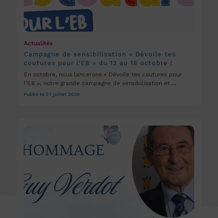
Actualités
Campagne de sensibilisation « Dévoile tes
coutures pour l’EB » du 12 au 18 octobre !
En octobre, nous lancerons « Dévoile tes coutures pour
l’EB », notre grande campagne de sensibilisation et ...
Publié le 27 juillet 2026