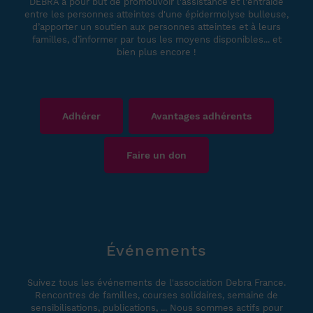
DEBRA a pour but de promouvoir l'assistance et l'entraide
entre les personnes atteintes d'une épidermolyse bulleuse,
d’apporter un soutien aux personnes atteintes et à leurs
familles, d’informer par tous les moyens disponibles... et
bien plus encore !
Adhérer
Avantages adhérents
Faire un don
Événements
Suivez tous les événements de l'association Debra France.
Rencontres de familles, courses solidaires, semaine de
sensibilisations, publications, ... Nous sommes actifs pour