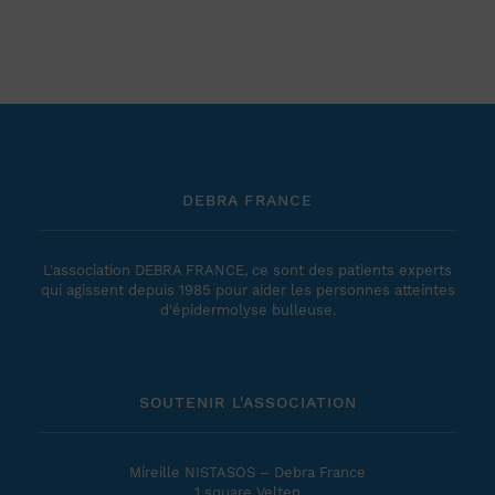
DEBRA FRANCE
L'association DEBRA FRANCE, ce sont des patients experts
qui agissent depuis 1985 pour aider les personnes atteintes
d'épidermolyse bulleuse.
SOUTENIR L'ASSOCIATION
Mireille NISTASOS – Debra France
1 square Velten