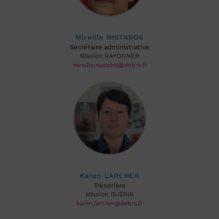
Mireille NISTASOS
Secrétaire administrative
Mission RAYONNER
mireille.nistasos@debra.fr
Karen LARCHER
Trésorière
Mission GUÉRIR
karen.larcher@debra.fr