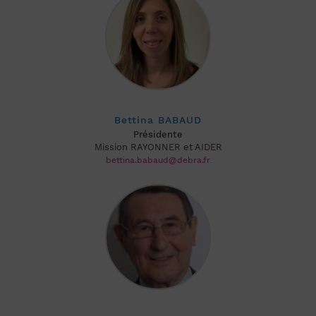
Bettina BABAUD
Présidente
Mission RAYONNER et AIDER
bettina.babaud@debra.fr