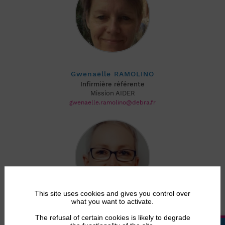
Gwenaëlle RAMOLINO
Infirmière référente
Mission AIDER
gwenaelle.ramolino@debra.fr
This site uses cookies and gives you control over
what you want to activate.
Sylvaine ROUSSE
The refusal of certain cookies is likely to degrade