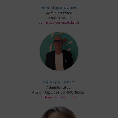
Dominique CORNU
Administratrice
Mission AIDER
dominique.cornu@debra.fr
Philippe LOPES
Administrateur
Mission AIDER et COMMUNIQUER
philippe.lopes@debra.fr