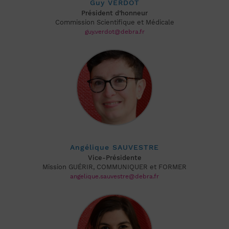
Guy VERDOT
Président d’honneur
Commission Scientifique et Médicale
guy.verdot@debra.fr
Angélique SAUVESTRE
Vice-Présidente
Mission GUÉRIR, COMMUNIQUER et FORMER
angelique.sauvestre@debra.fr