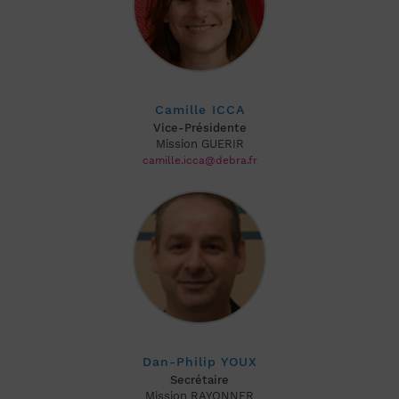
Camille ICCA
Vice-Présidente
Mission GUERIR
camille.icca@debra.fr
Dan-Philip YOUX
Secrétaire
Mission RAYONNER