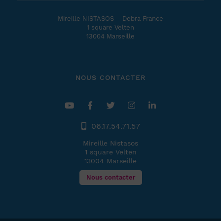
Mireille NISTASOS – Debra France
1 square Velten
13004 Marseille
NOUS CONTACTER
06.17.54.71.57
Mireille Nistasos
1 square Velten
13004 Marseille
Nous contacter