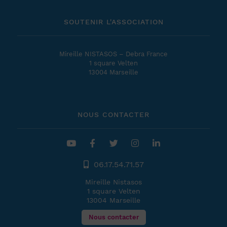
SOUTENIR L'ASSOCIATION
Mireille NISTASOS – Debra France
1 square Velten
13004 Marseille
NOUS CONTACTER
06.17.54.71.57
Mireille Nistasos
1 square Velten
13004 Marseille
Nous contacter