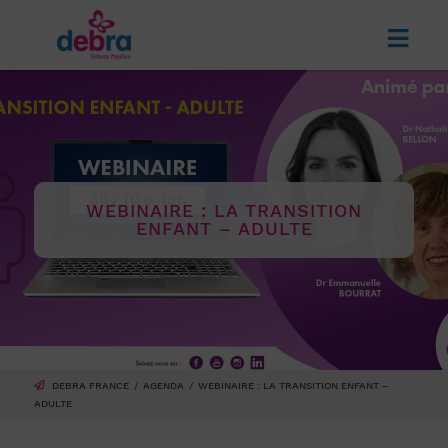
WEBINAIRE : LA TRANSITION
ENFANT – ADULTE
DEBRA FRANCE
AGENDA
WEBINAIRE : LA TRANSITION ENFANT –
ADULTE