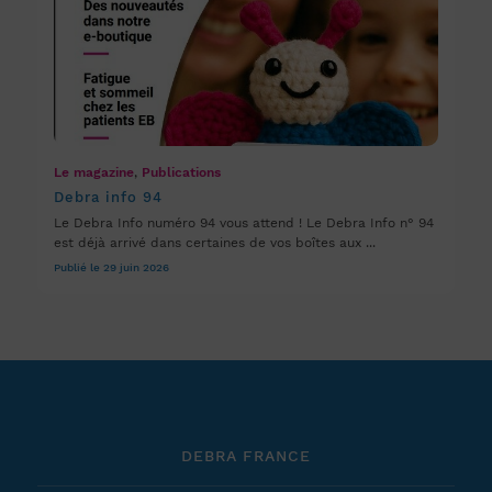
Le magazine
,
Publications
Debra info 94
Le Debra Info numéro 94 vous attend ! Le Debra Info n° 94
est déjà arrivé dans certaines de vos boîtes aux ...
Publié le 29 juin 2026
DEBRA FRANCE