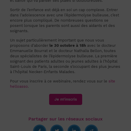
et savoir qui va panser ses plaies si douloureuses.
Sortir de l’enfance est déjà en soi un cap complexe. Entrer
dans l’adolescence avec une l’épidermolyse bulleuse, c’est
encore plus compliqué. De nombreuses questions se
posent lorsque les parents sont aussi des aidants et des
soignants.
Un sujet particulièrement important que nous vous
proposons d’aborder
le 30 octobre à 18h
avec le docteur
Emmanuelle Bourrat et le docteur Nathalia Bellon, toutes
deux spécialistes de l’épidermolyse bulleuse. La première
soignant des patients adultes ou jeunes adultes à l’hôpital
Saint-Louis de Paris, la seconde s’occupant des plus jeunes
à l’hôpital Necker-Enfants Malades.
Pour vous inscrire à ce webinaire, rendez vous sur le
site
helloasso
.
Je m’inscris