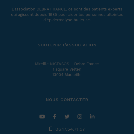
L'association DEBRA FRANCE, ce sont des patients experts
qui agissent depuis 1985 pour aider les personnes atteintes
d'épidermolyse bulleuse.
SOUTENIR L'ASSOCIATION
Mireille NISTASOS – Debra France
1 square Velten
13004 Marseille
NOUS CONTACTER
06.17.54.71.57