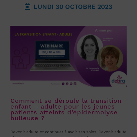
LUNDI 30 OCTOBRE 2023
Comment se déroule la transition
enfant – adulte pour les jeunes
patients atteints d’épidermolyse
bulleuse ?
Devenir adulte et continuer à avoir ses soins. Devenir adulte