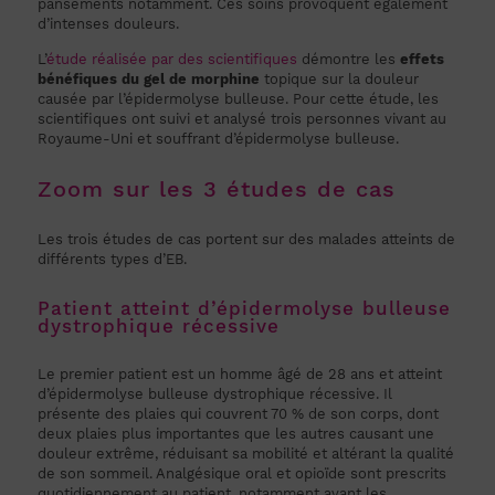
pansements notamment. Ces soins provoquent également
d’intenses douleurs.
L’
étude réalisée par des scientifiques
démontre les
effets
bénéfiques du gel de morphine
topique sur la douleur
causée par l’épidermolyse bulleuse. Pour cette étude, les
scientifiques ont suivi et analysé trois personnes vivant au
Royaume-Uni et souffrant d’épidermolyse bulleuse.
Zoom sur les 3 études de cas
Les trois études de cas portent sur des malades atteints de
différents types d’EB.
Patient atteint d’épidermolyse bulleuse
dystrophique récessive
Le premier patient est un homme âgé de 28 ans et atteint
d’épidermolyse bulleuse dystrophique récessive. Il
présente des plaies qui couvrent 70 % de son corps, dont
deux plaies plus importantes que les autres causant une
douleur extrême, réduisant sa mobilité et altérant la qualité
de son sommeil. Analgésique oral et opioïde sont prescrits
quotidiennement au patient, notamment avant les