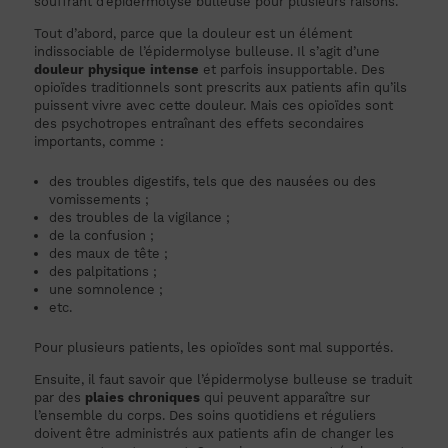
souffrant d’épidermolyse bulleuse pour plusieurs raisons.
Tout d’abord, parce que la douleur est un élément
indissociable de l’épidermolyse bulleuse. Il s’agit d’une
douleur physique intense
et parfois insupportable. Des
opioïdes traditionnels sont prescrits aux patients afin qu’ils
puissent vivre avec cette douleur. Mais ces opioïdes sont
des psychotropes entraînant des effets secondaires
importants, comme :
des troubles digestifs, tels que des nausées ou des
vomissements ;
des troubles de la vigilance ;
de la confusion ;
des maux de tête ;
des palpitations ;
une somnolence ;
etc.
Pour plusieurs patients, les opioïdes sont mal supportés.
Ensuite, il faut savoir que l’épidermolyse bulleuse se traduit
par des
plaies chroniques
qui peuvent apparaître sur
l’ensemble du corps. Des soins quotidiens et réguliers
doivent être administrés aux patients afin de changer les