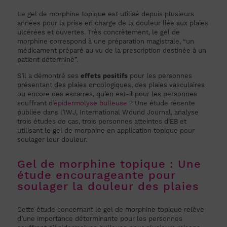
Le gel de morphine topique est utilisé depuis plusieurs
années pour la prise en charge de la douleur liée aux plaies
ulcérées et ouvertes. Très concrètement, le gel de
morphine correspond à une préparation magistrale, “un
médicament préparé au vu de la prescription destinée à un
patient déterminé”.
S’il a démontré ses
effets positifs
pour les personnes
présentant des plaies oncologiques, des plaies vasculaires
ou encore des escarres, qu’en est-il pour les personnes
souffrant d’
épidermolyse bulleuse
? Une étude récente
publiée dans l’IWJ, International Wound Journal, analyse
trois études de cas, trois personnes atteintes d’EB et
utilisant le gel de morphine en application topique pour
soulager leur douleur.
Gel de morphine topique : Une
étude encourageante pour
soulager la douleur des plaies
Cette étude concernant le gel de morphine topique relève
d’une importance déterminante pour les personnes