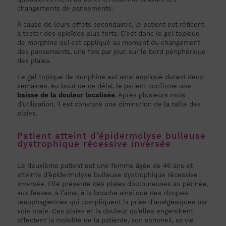
changements de pansements.
À cause de leurs effets secondaires, le patient est réticent
à tester des opioïdes plus forts. C’est donc le gel topique
de morphine qui est appliqué au moment du changement
des pansements, une fois par jour, sur le bord périphérique
des plaies.
Le gel topique de morphine est ainsi appliqué durant deux
semaines. Au bout de ce délai, le patient confirme une
baisse de la douleur localisée
. Après plusieurs mois
d’utilisation, il est constaté une diminution de la taille des
plaies.
Patient atteint d’épidermolyse bulleuse
dystrophique récessive inversée
Le deuxième patient est une femme âgée de 46 ans et
atteinte d’épidermolyse bulleuse dystrophique récessive
inversée. Elle présente des plaies douloureuses au périnée,
aux fesses, à l’aine, à la bouche ainsi que des cloques
œsophagiennes qui compliquent la prise d’analgésiques par
voie orale. Ces plaies et la douleur qu’elles engendrent
affectent la mobilité de la patiente, son sommeil, sa vie