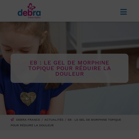
EB : LE GEL DE MORPHINE
TOPIQUE POUR RÉDUIRE LA
DOULEUR
DEBRA FRANCE
ACTUALITÉS
EB : LE GEL DE MORPHINE TOPIQUE
POUR RÉDUIRE LA DOULEUR