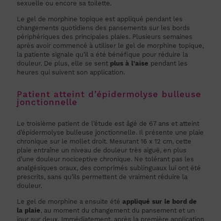
sexuelle ou encore sa toilette.
Le gel de morphine topique est appliqué pendant les
changements quotidiens des pansements sur les bords
périphériques des principales plaies. Plusieurs semaines
après avoir commencé à utiliser le gel de morphine topique,
la patiente signale qu’il a été bénéfique pour réduire la
douleur. De plus, elle se sent
plus à l’aise
pendant les
heures qui suivent son application.
Patient atteint d’épidermolyse bulleuse
jonctionnelle
Le troisième patient de l’étude est âgé de 67 ans et atteint
d’épidermolyse bulleuse jonctionnelle. Il présente une plaie
chronique sur le mollet droit. Mesurant 16 x 12 cm, cette
plaie entraîne un niveau de douleur très aiguë, en plus
d’une douleur nociceptive chronique. Ne tolérant pas les
analgésiques oraux, des comprimés sublinguaux lui ont été
prescrits, sans qu’ils permettent de vraiment réduire la
douleur.
Le gel de morphine a ensuite été
appliqué sur le bord de
la plaie
, au moment du changement du pansement et un
jour sur deux. Immédiatement, après la première application