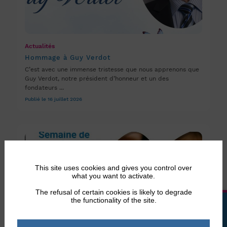
Actualités
Hommage à Guy Verdot
C’est avec une immense tristesse que nous apprenons que
Guy Verdot, notre président d’honneur et un des
fondateurs ...
Publié le 16 juillet 2026
This site uses cookies and gives you control over
what you want to activate.
The refusal of certain cookies is likely to degrade
the functionality of the site.
LA BOUTIQUE