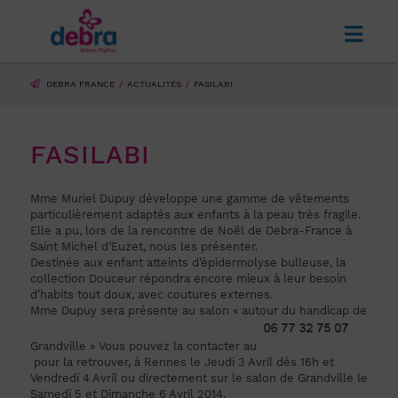
DEBRA FRANCE
ACTUALITÉS
FASILABI
FASILABI
Mme Muriel Dupuy développe une gamme de vêtements
particulièrement adaptés aux enfants à la peau très fragile.
Elle a pu, lors de la rencontre de Noël de Debra-France à
Saint Michel d’Euzet, nous les présenter.
Destinée aux enfant atteints d’épidermolyse bulleuse,
la
collection Douceur répondra encore mieux à leur besoin
d’habits tout doux, avec coutures externes.
Mme Dupuy sera présente au salon « autour du handicap de
Grandville » Vous pouvez la contacter au
pour la retrouver, à Rennes le Jeudi 3 Avril dès 16h et
Vendredi 4 Avril ou directement sur le salon de Grandville le
Samedi 5 et Dimanche 6 Avril 2014.