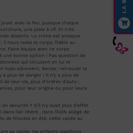
 jouer avec le feu, puisque chaque
rchure, une plaie à vif. Et très
onnés absents. Le crime est presque
il nous reste le corps, fidèle au
ire. Faire équipe avec ce corps
est une bonne option ! Pas question de
e données qui circulent en lui et
ment mais sûrement. Bercer, retrouver la
a plus de danger ! Il n’y a plus de
l de leur vie, plus d’ordres d’auto-
ances, pour leur origine ou pour leurs
n sécurité ? S’il n’y avait plus d’effet
dans l’air libéré , dans l’ADN allégé de
le de Rhodes en été, cette vallée au
ire sa vallée, les enfants-papillons