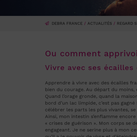
DEBRA FRANCE
ACTUALITÉS
REGARD S
Ou comment apprivois
Vivre avec ses écailles 
Apprendre à vivre avec des écailles fra
bien du courage. Au départ du moins, 
Quand l’orage gronde, quand la maison
bord d’un lac limpide, c’est pas gagné 
célébrer les parts les plus vivantes, 
Ainsi, mon intestin s’enflamme encore 
« crises de guérison ». Mon corps se d
engageant. Je ne serine plus à mon cer
qu’il a le pouvoir de vivre et d’étein