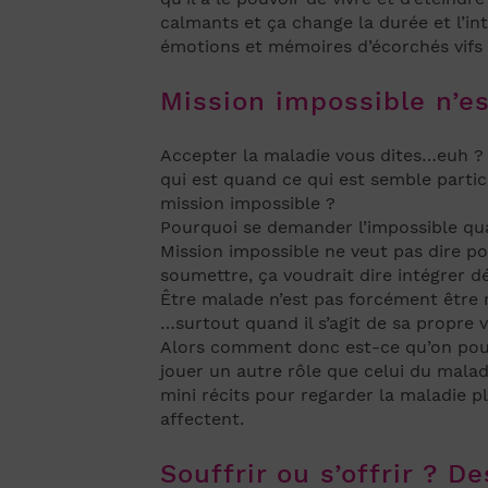
calmants et ça change la durée et l’i
émotions et mémoires d’écorchés vifs
Mission impossible n’e
Accepter la maladie vous dites…euh ?
qui est quand ce qui est semble partic
mission impossible ?
Pourquoi se demander l’impossible qua
Mission impossible ne veut pas dire p
soumettre, ça voudrait dire intégrer dé
Être malade n’est pas forcément être 
…surtout quand il s’agit de sa propre vi
Alors comment donc est-ce qu’on pourra
jouer un autre rôle que celui du malad
mini récits pour regarder la maladie pl
affectent.
Souffrir ou s’offrir ? D