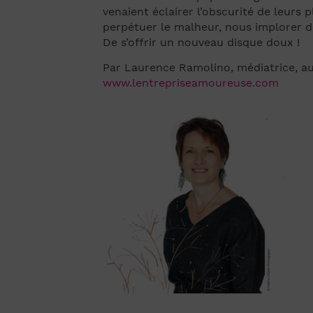
venaient éclairer l’obscurité de leurs
perpétuer le malheur, nous implorer d
De s’offrir un nouveau disque doux !
Par Laurence Ramolino, médiatrice, aut
www.lentrepriseamoureuse.com