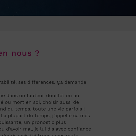
en nous ?
rabilité, ses différences. Ça demande
e dans un fauteuil douillet ou au
mé ou mort en soi, choisir aussi de
end du temps, toute une vie parfois !
 La plupart du temps, j’appelle ça mes
jouissante, un pronostic plus
 d’avoir mal, je lui dis avec confiance
e guérir mais j’ai trouvé mes mots-