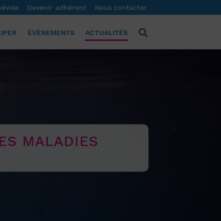
névole
Devenir adhérent
Nous contacter
CIPER
ÉVÉNEMENTS
ACTUALITÉS
ES MALADIES