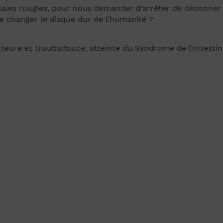
 plaies rougies, pour nous demander d’arrêter de déconner 
e changer le disque dur de l’humanité ?
eure et troubadouce, atteinte du Syndrome de l’Intestin 