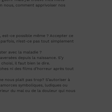
 en nous, comment apprivoiser nos
, est-ce possible même ? Accepter ce
 parfois, n’est-ce pas tout simplement
ter avec la maladie ?
versées depuis la naissance. S’y
oisi, il faut bien le dire.
phes ni des films d’horreur après tout
e nous plait pas trop? S’autoriser à
es amorces symboliques, ludiques ou
térieur du mal ou de la douleur qui nous