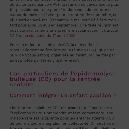
de traiter la demande d’AVS, la réunion doit avoir lieu le plus
tôt possible pour une première demande, de préférence
autour du mois de février pour la rentrée de septembre, au
plus tard en avril-mai (sachant que mai peut déjà être trop
tard pour avoir un AVS en septembre). Une telle réunion est
possible avant même une première scolarisation : cf. article
1.2 5 de
la circulaire du 17 août 2006.
Pour un enfant qui a déjà un AVS, la demande de
renouvellement se fera lors de la réunion ESS (Equipe de
Suivi de Scolarisation), organisée au minimum une fois par
an et pilotée par l’enseignant référent.
Cas particuliers de l’épidermolyse
bulleuse (EB) pour la rentrée
scolaire
Comment intégrer un enfant papillon ?
Lier rentrée scolaire et EB c’est avant tout l’importance de
l’explication claire. Comprendre et faire comprendre leur
maladie rare est la garantie pour les enfants atteints d’
EB
de leur meilleure intégration en collectivité. On peut aider
très simplement les enfantsatteints d’EB en collectivité en: