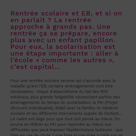
Rentrée scolaire et EB, et si on
en parlait ? La rentrée
approche à grands pas. Une
rentrée ça se prépare, encore
plus avec un enfant papillon.
Pour eux, la scolarisation est
une étape importante : aller à
l’école « comme les autres »,
c’est capital…
Pour une rentrée scolaire sereine qui s’accorde avec la
maladie qu’est l’EB, certains aménagements vont être
nécessaires : risque d’absentéisme du fait des RDV
médicaux, plus grande fatigabilité nécessitant parfois des
aménagements du temps de scolarisation, le PAI (Projet
d’Accueil Individualisé), établi avec la famille, le médecin
scolaire et les différents intervenants auprès de l’enfant…
Le cadre est large pour que tout soit pensé au mieux. On
pourra se référer au PAI pour répondre au mieux aux
difficultés que peut imposer l’épidermolyse bulleuse : que
faire en cas de chute ? que faire si une plaie a collé sur un