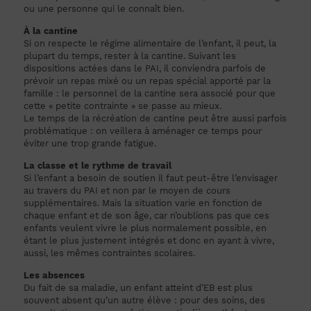
ou une personne qui le connaît bien.
À la cantine
Si on respecte le régime alimentaire de l’enfant, il peut, la
plupart du temps, rester à la cantine. Suivant les
dispositions actées dans le PAI, il conviendra parfois de
prévoir un repas mixé ou un repas spécial apporté par la
famille : le personnel de la cantine sera associé pour que
cette « petite contrainte » se passe au mieux.
Le temps de la récréation de cantine peut être aussi parfois
problématique : on veillera à aménager ce temps pour
éviter une trop grande fatigue.
La classe et le rythme de travail
Si l’enfant a besoin de soutien il faut peut-être l’envisager
au travers du PAI et non par le moyen de cours
supplémentaires. Mais la situation varie en fonction de
chaque enfant et de son âge, car n’oublions pas que ces
enfants veulent vivre le plus normalement possible, en
étant le plus justement intégrés et donc en ayant à vivre,
aussi, les mêmes contraintes scolaires.
Les absences
Du fait de sa maladie, un enfant atteint d’EB est plus
souvent absent qu’un autre élève : pour des soins, des