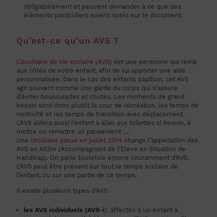
obligatoirement et peuvent demander à ce que des
éléments particuliers soient notés sur le document.
Qu’est-ce qu’un AVS ?
L’auxiliaire de vie scolaire (AVS
) est une personne qui reste
aux côtés de votre enfant, afin de lui apporter une aide
personnalisée. Dans le cas des enfants papillon, cet AVS
agit souvent comme une garde du corps qui s’assure
d’éviter bousculades et chutes. Les moments de grand
besoin sont donc plutôt la cour de récréation, les temps de
motricité et les temps de transition avec déplacement.
L’AVS aidera aussi l’enfant à aller aux toilettes si besoin, à
mettre ou remettre un pansement ….
Une
circulaire parue en juillet 2014
change l’appellation des
AVS en AESH (Accompagnant de l’Elève en Situation de
Handicap). On parle toutefois encore couramment d’AVS.
L’AVS peut être présent sur tout le temps scolaire de
l’enfant, ou sur une partie de ce temps.
Il existe plusieurs types d’AVS :
les AVS individuels (AVS-i
), affectés à un enfant à