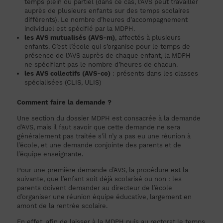
temps plein ou partiel (dans ce cas, l’AVS peut travailler
auprès de plusieurs enfants sur des temps scolaires
différents). Le nombre d’heures d’accompagnement
individuel est spécifié par la MDPH.
les AVS mutualisés (AVS-m)
, affectés à plusieurs
enfants. C’est l’école qui s’organise pour le temps de
présence de l’AVS auprès de chaque enfant, la MDPH
ne spécifiant pas le nombre d’heures de chacun.
les AVS collectifs (AVS-co)
: présents dans les classes
spécialisées (CLIS, ULIS)
Comment faire la demande ?
Une section du dossier MDPH est consacrée à la demande
d’AVS, mais il faut savoir que cette demande ne sera
généralement pas traitée s’il n’y a pas eu une réunion à
l’école, et une demande conjointe des parents et de
l’équipe enseignante.
Pour une première demande d’AVS, la procédure est la
suivante, que l’enfant soit déjà scolarisé ou non : les
parents doivent demander au directeur de l’école
d’organiser une réunion équipe éducative, largement en
amont de la rentrée scolaire.
En effet, afin de laisser à la MDPH puis au rectorat le temps