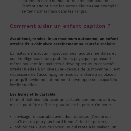
l’affection et en stimulant tous les contacts de
l’enfant atteint avec les autres élèves (par exemple:
se tenir par la main dans les rangs).
Comment aider un enfant papillon ?
Avant tout, rendez-le un maximum autonome, un enfant
atteint d’EB doit vivre sereinement sa rentrée scolaire
La maladie n’a aucun impact sur ses facultés mentales et
son intelligence. Leurs problèmes physiques poussent
même souvent les malades à développer leurs capacités
intellectuelles à un niveau au-dessus de la moyenne. Il est
nécessaire de l’accompagner mais sans «faire à sa place»,
pour qu’il devienne autonome et développe ses capacités
intellectuelles.
Les livres et le cartable
L’enfant doit bien sûr avoir un cartable comme les autres,
mais il peut être difficile pour lui de le porter. On peut:
envisager un cartable avec des roulettes (l’ennui est
qu’il est un peu plus lourd lorsqu’il faut le porter).
prévoir deux jeux de livres: un qui reste à la maison, un