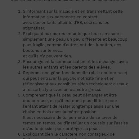
S’informant sur la maladie et en transmettant cette
information aux personnes en contact
avec des enfants atteints d’EB, ceci sans les
stigmatiser.
Expliquant aux autres enfants que leur camarade a
simplement une peau un peu différente et beaucoup
plus fragile, comme d’autres ont des lunettes, des
boutons sur le nez…
et qu’ils n’y peuvent rien.
Encourageant la communication et les échanges avec
les autres enfants et les parents des élèves.
Repérant une gêne fonctionnelle (plaie douloureuse)
qui peut entraver la psychomotricité fine et en
réfléchissant aux possibles aides techniques: ciseaux
à ressort, stylo avec un diamètre grossi.
Comprenant que la peau peut démanger et être
douloureuse, et qu’il est donc plus difficile pour
l’enfant atteint de rester longtemps assis sur une
chaise en bois dans la même position.
Il est nécessaire de lui permettre de se lever de
temps en temps, ou d’installer un coussin sur l’assise
et/ou le dossier pour protéger sa peau.
Expliquant bien le caractère non contagieux de