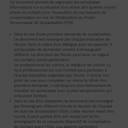
Ce document permet de regrouper les principales
informations sur la situation d’un élève afin qu’elles soient
prises en compte pour l’évaluation de ses besoins de
compensation en vue de l’élaboration du Projet
Personnalisé de Scolarisation (PPS).
Dans le cas d’une première demande de scolarisation,
ce document est renseigné par l’équipe éducative de
l’école, dans le cadre d’un dialogue avec les parents. Il
est possible de demander conseil à l’enseignant
référent. Le directeur de l’école peut avoir un regard
sur certains points particuliers.
Un professionnel de crèche, le médecin de crèche ou
tout professionnel qui suit l’enfant peut participer à
l’équipe éducative organisée par l’école. Il donne son
point de vue pour compléter au mieux le GEVA-Sco
première demande. Il est toujours plus intéressant de
travailler en partenariat avec toutes les personnes qui
entourent l’enfant.
Dans le cas d’un réexamen, le document est renseigné
par l’enseignant référent lors de la réunion de l’Equipe
de Suivi de Scolarisation (ESS). Cette réunion étant très
courte, il peut parfois être pré rempli par le/les
enseignants de la classe/du dispositif de scolarisation
de l’enfant avant l’ESS. Les parents participent