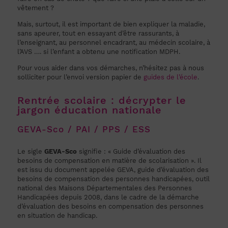
vêtement ?
Mais, surtout, il est important de bien expliquer la maladie,
sans apeurer, tout en essayant d’être rassurants, à
l’enseignant, au personnel encadrant, au médecin scolaire, à
l’AVS …. si l’enfant a obtenu une notification MDPH.
Pour vous aider dans vos démarches, n’hésitez pas à nous
solliciter pour l’envoi version papier de
guides de l’école
.
Rentrée scolaire : décrypter le
jargon éducation nationale
GEVA-Sco / PAI / PPS / ESS
Le sigle
GEVA-Sco
signifie : « Guide d’évaluation des
besoins de compensation en matière de scolarisation ». Il
est issu du document appelée GEVA, guide d’évaluation des
besoins de compensation des personnes handicapées, outil
national des Maisons Départementales des Personnes
Handicapées depuis 2008, dans le cadre de la démarche
d’évaluation des besoins en compensation des personnes
en situation de handicap.