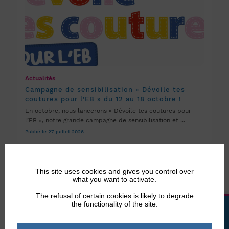
Actualités
Campagne de sensibilisation « Dévoile tes
coutures pour l’EB » du 12 au 18 octobre !
En octobre, nous lancerons « Dévoile tes coutures pour
l’EB », notre grande campagne de sensibilisation et ...
Publié le 27 juillet 2026
This site uses cookies and gives you control over
what you want to activate.
The refusal of certain cookies is likely to degrade
the functionality of the site.
LA BOUTIQUE