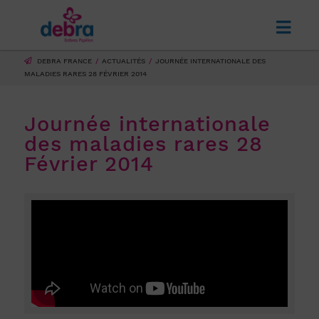
DEBRA FRANCE
ACTUALITÉS
JOURNÉE INTERNATIONALE DES
MALADIES RARES 28 FÉVRIER 2014
Journée internationale
des maladies rares 28
Février 2014