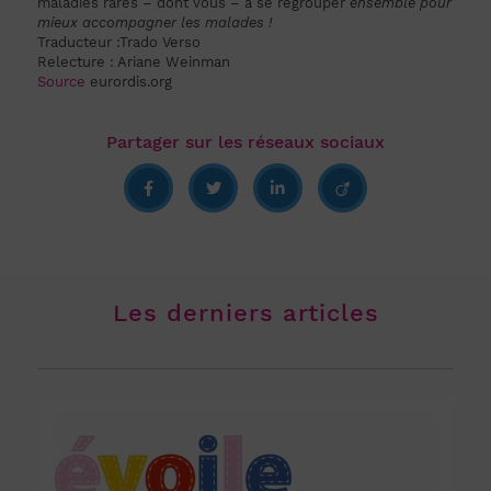
maladies rares – dont vous – à se regrouper
ensemble pour
mieux accompagner les malades !
Traducteur :Trado Verso
Relecture : Ariane Weinman
Source
eurordis.org
Les derniers articles