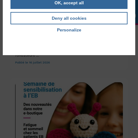
OK, accept all
Deny all cookies
Personalize
Actualités
Hommage à Guy Verdot
Privacy policy
C’est avec une immense tristesse que nous apprenons que
Guy Verdot, notre président d’honneur et un des
fondateurs ...
Publié le 16 juillet 2026