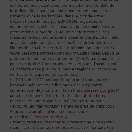
nombreuses facettes de l’accompagnement indispensable
aux personnes vivant avec une maladie rare. Au-delà de
leur diversité, il souligne l’universalité des besoins des
patients et de leurs familles, dans le monde entier.
Créée et coordonnée par EURORDIS, organisée en
collaboration avec les Alliances Nationales maladies rares
partout dans le monde, la Journée internationale des
maladies rares cherche à sensibiliser le grand public, mais
aussi les décideurs, les autorités, les représentants de
l’industrie, les chercheurs, les professionnels de santé et
toute personne s’intéressant aux maladies rares. Depuis la
première édition de la Journée en 2008, la participation n’a
cessé de croître. L’an dernier, des centaines d’associations
de patients dans plus de 70 pays et régions du monde se
sont ainsi impliquées (
en savoir plus
).
Le 28 février 2014 sera célébrée la septième Journée
internationale des maladies rares. Les préparatifs
commencent déjà. Le site Internet
rarediseaseday.org
2014
sera bientôt lancé. Il offrira toutes les informations
nécessaires pour organiser un événement ou pour
découvrir les manifestations prévues près de chez vous.
Pour en savoir plus, n’hésitez pas à écrire
à
rarediseaseday@eurordis.org
.
Patients, familles, chercheurs, professionnels de santé :
nous invitons tous les membres de la communauté des