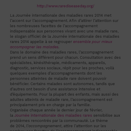
http://www.rarediseaseday.org/
La Journée internationale des maladies rares 2014 met
l’accent sur l’accompagnement. Afin d’attirer l’attention sur
les nombreuses facettes de l’accompagnement
indispensable aux personnes vivant avec une maladie rare,
le slogan officiel de la Journée internationale des maladies
rares 2014 appelle à se regrouper
ensemble pour mieux
accompagner les malades
.
Dans le domaine des maladies rares, l’accompagnement
prend un sens différent pour chacun. Consultation avec des
spécialistes, kinésithérapie, médicaments, appareils,
diagnostic, services sociaux, répit pour les proches, voilà
quelques exemples d’accompagnements dont les
personnes atteintes de maladie rare doivent pouvoir
bénéficier. Certains malades sont autonomes, tandis que
d’autres ont besoin d’une assistance intensive et
d’équipements. Pour la plupart des enfants, mais aussi des
adultes atteints de maladie rare, l’accompagnement est
principalement pris en charge par la famille.
Organisée chaque année le dernier jour de février,
la
Journée internationale des maladies rares
sensibilise aux
problèmes rencontrés par la communauté. Le thème
de 2014, l’
accompagnement
, attire l’attention sur les