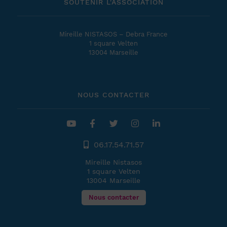
SOUTENIR L'ASSOCIATION
Mireille NISTASOS – Debra France
1 square Velten
13004 Marseille
NOUS CONTACTER
06.17.54.71.57
Mireille Nistasos
1 square Velten
13004 Marseille
Nous contacter