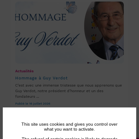
Actualités
Hommage à Guy Verdot
C’est avec une immense tristesse que nous apprenons que
Guy Verdot, notre président d’honneur et un des
fondateurs ...
Publié le 16 juillet 2026
This site uses cookies and gives you control over
what you want to activate.