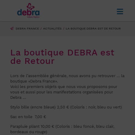
DEBRA FRANCE
ACTUALITÉS
LA BOUTIQUE DEBRA EST DE RETOUR
La boutique DEBRA est
de Retour
Lors de l’assemblée générale, nous avons pu retrouver … la
boutique «Debra France».
Voici les premiers objets que nous vous proposons pour
vous et aussi pour les manifestations organisées pour
Debra …
Stylo bille (encre bleue) 2,50 € (Coloris : noir, bleu ou
vert)
Sac en toile 7,00 €
Parapluie pliant 10,00 € (Coloris : bleu foncé, bleu clair,
bordeaux ou rouge)