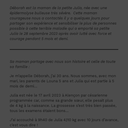
Déborah est la maman de la petite Julia, née avec une
épidermolyse bulleuse très sévère. Cette maman
courageuse nous a contactés il y a quelques jours pour
partager son expérience et sensibiliser le plus de personnes
possible à cette terrible maladie qui a emporté sa petite
Julia le 28 septembre 2023 après avoir lutté avec force et
courage pendant 5 mois et demi.
Sa maman partage avec nous son histoire et celle de toute
sa famille :
Je m’appelle Déborah, j’ai 30 ans. Nous sommes, avec mon
mari, les parents de Louna 5 ans et Julia qui est partie à 5
mois de demi…
Julia est née le 17 avril 2023 à Alençon par césarienne
programmée car, comme sa grande sœur, elle pesait plus
de 4 kg à la naissance. La grossesse s’est très bien passée,
tous les examens étaient bons…
J’ai accouché à 9h40 de Julia 4,110 kg avec 10 jours d’avance,
c’est vous dire !