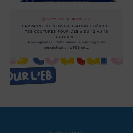
12 oct. 2026
au
18 oct. 2026
CAMPAGNE DE SENSIBILISATION « DÉVOILE
TES COUTURES POUR L’EB » DU 12 AU 18
OCTOBRE !
A vos agendas ! Cette année la campagne de
sensibilisation à l’EB se ...