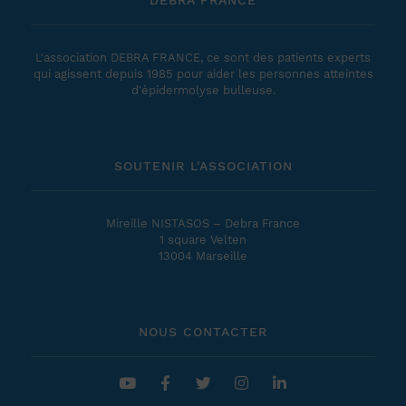
DEBRA FRANCE
L'association DEBRA FRANCE, ce sont des patients experts
qui agissent depuis 1985 pour aider les personnes atteintes
d'épidermolyse bulleuse.
SOUTENIR L'ASSOCIATION
Mireille NISTASOS – Debra France
1 square Velten
13004 Marseille
NOUS CONTACTER