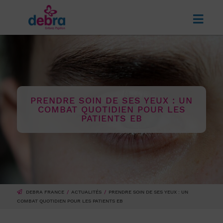
PRENDRE SOIN DE SES YEUX : UN
COMBAT QUOTIDIEN POUR LES
PATIENTS EB
DEBRA FRANCE
ACTUALITÉS
PRENDRE SOIN DE SES YEUX : UN
COMBAT QUOTIDIEN POUR LES PATIENTS EB