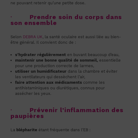
ne pouvant retenir qu’une petite dose.
·
Prendre soin du corps dans
son ensemble
Selon
DEBRA UK
, la santé oculaire est aussi liée au bien-
être général. Il convient donc de :
s’hydrater régulièrement
en buvant beaucoup d’eau,
maintenir une bonne qualité de sommeil
,
essentielle
pour une production correcte de larmes,
utiliser un humidificateur
dans la chambre et éviter
les ventilateurs qui dessèchent l’air,
faire attention aux médicaments
comme les
antihistaminiques ou diurétiques, connus pour
assécher les yeux.
·
Prévenir l’inflammation des
paupières
La
blépharite
étant fréquente dans l’EB :