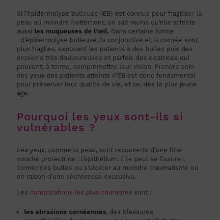
Si l’épidermolyse bulleuse (EB) est connue pour fragiliser la
peau au moindre frottement, on sait moins qu’elle affecte
aussi
les muqueuses de l’œil.
Dans certaine forme
d’épidermolyse bulleuse, la conjonctive et la cornée sont
plus fragiles, exposant les patients à des bulles puis des
érosions très douloureuses et parfois des cicatrices qui
peuvent, à terme, compromettre leur vision. Prendre soin
des yeux des patients atteints d’EB est donc fondamental
pour préserver leur qualité de vie, et ce, dès le plus jeune
âge.
Pourquoi les yeux sont-ils si
vulnérables ?
Les yeux, comme la peau, sont recouverts d’une fine
couche protectrice : l’épithélium. Elle peut se fissurer,
former des bulles ou s’ulcérer au moindre traumatisme ou
en raison d’une sécheresse excessive.
Les
complications les plus courantes
sont :
les abrasions cornéennes
, des blessures