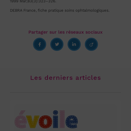
1999 Mar;83(3):323–326.
DEBRA France, fiche pratique soins ophtalmologiques.
Les derniers articles