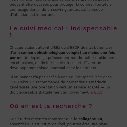
peuvent être utilisées pour protéger la cornée. Toutefois,
leur usage demande un suivi rigoureux, car le risque
d’infection est important.
Le suivi médical : indispensable
!
Chaque patient atteint d’EBJ ou d’EBDR devrait bénéficier
d’un
examen ophtalmologique complet au moins une fois
par an
. Un dépistage précoce permet de traiter rapidement
les abrasions, de limiter les cicatrices et d’éviter un
développement visuel anormal chez les enfants.
Si un patient n’a pas accès à une équipe spécialisée dans
l’EB, Debra UK recommande de demander au médecin
généraliste une orientation vers un service adapté — un
droit accessible gratuitement au Royaume-
Uni
[EB2]
.
Où en est la recherche ?
Des études récentes montrent que le
collagène VII
,
essentiel à la structure de l’œil, pourrait être une piste