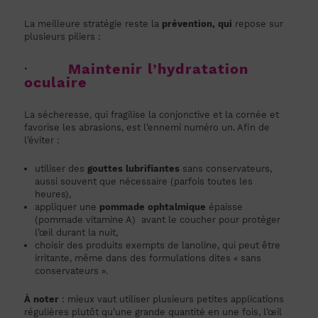
La meilleure stratégie reste la
prévention, qui
repose sur
plusieurs piliers :
·
Maintenir l’hydratation
oculaire
La sécheresse, qui fragilise la conjonctive et la cornée et
favorise les abrasions, est l’ennemi numéro un. Afin de
l’éviter :
utiliser des
gouttes lubrifiantes
sans conservateurs,
aussi souvent que nécessaire (parfois toutes les
heures),
appliquer une
pommade ophtalmique
épaisse
(pommade vitamine A) avant le coucher pour protéger
l’œil durant la nuit,
choisir des produits exempts de lanoline, qui peut être
irritante, même dans des formulations dites « sans
conservateurs ».
À noter
: mieux vaut utiliser plusieurs petites applications
régulières plutôt qu’une grande quantité en une fois, l’œil