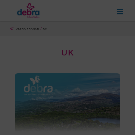
DEBRA FRANCE
UK
UK