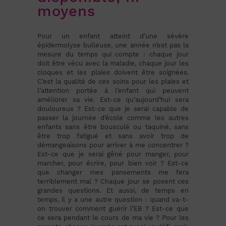
moyens
Pour un enfant atteint d’une sévère
épidermolyse bulleuse, une année n’est pas la
mesure du temps qui compte : chaque jour
doit être vécu avec la maladie, chaque jour les
cloques et les plaies doivent être soignées.
C’est la qualité de ces soins pour les plaies et
l’attention portée à l’enfant qui peuvent
améliorer sa vie. Est-ce qu’aujourd’hui sera
douloureux ? Est-ce que je serai capable de
passer la journée d’école comme les autres
enfants sans être bousculé ou taquiné, sans
être trop fatigué et sans avoir trop de
démangeaisons pour arriver à me concentrer ?
Est-ce que je serai gêné pour manger, pour
marcher, pour écrire, pour bien voir ? Est-ce
que changer mes pansements me fera
terriblement mal ? Chaque jour se posent ces
grandes questions. Et aussi, de temps en
temps, il y a une autre question : quand va-t-
on trouver comment guérir l’EB ? Est-ce que
ce sera pendant le cours de ma vie ? Pour les