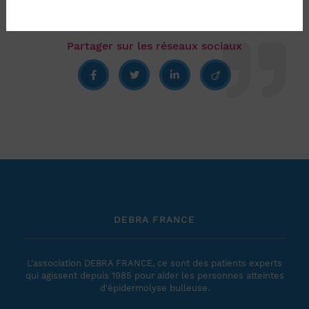
DEBRA FRANCE
L'association DEBRA FRANCE, ce sont des patients experts
qui agissent depuis 1985 pour aider les personnes atteintes
d'épidermolyse bulleuse.