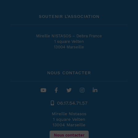
SOUTENIR L'ASSOCIATION
Mireille NISTASOS – Debra France
1 square Velten
13004 Marseille
NOUS CONTACTER
06.17.54.71.57
Mireille Nistasos
1 square Velten
13004 Marseille
Nous contacter