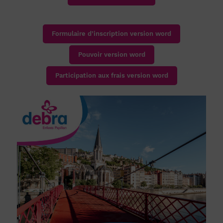
Formulaire d’inscription version word
Pouvoir version word
Participation aux frais version word