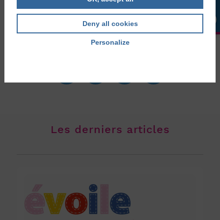
Photos et lien vers l’article d’origine :
What I’ve learned
from all the resilient kids fighting health battles like EB |
Deny all cookies
Epidermolysis Bullosa News
Personalize
Privacy policy
Les derniers articles