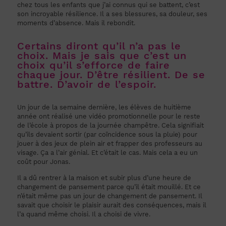
chez tous les enfants que j’ai connus qui se battent, c’est
son incroyable résilience. Il a ses blessures, sa douleur, ses
moments d’absence. Mais il rebondit.
Certains diront qu’il n’a pas le
choix. Mais je sais que c’est un
choix qu’il s’efforce de faire
chaque jour. D’être résilient. De se
battre. D’avoir de l’espoir.
Un jour de la semaine dernière, les élèves de huitième
année ont réalisé une vidéo promotionnelle pour le reste
de l’école à propos de la journée champêtre. Cela signifiait
qu’ils devaient sortir (par coïncidence sous la pluie) pour
jouer à des jeux de plein air et frapper des professeurs au
visage. Ça a l’air génial. Et c’était le cas. Mais cela a eu un
coût pour Jonas.
Il a dû rentrer à la maison et subir plus d’une heure de
changement de pansement parce qu’il était mouillé. Et ce
n’était même pas un jour de changement de pansement. Il
savait que choisir le plaisir aurait des conséquences, mais il
l’a quand même choisi. Il a choisi de vivre.