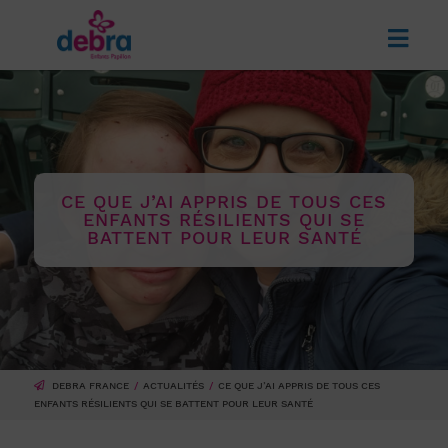
CE QUE J’AI APPRIS DE TOUS CES
ENFANTS RÉSILIENTS QUI SE
BATTENT POUR LEUR SANTÉ
DEBRA FRANCE
ACTUALITÉS
CE QUE J’AI APPRIS DE TOUS CES
ENFANTS RÉSILIENTS QUI SE BATTENT POUR LEUR SANTÉ