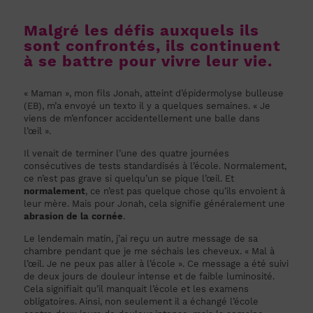
Malgré les défis auxquels ils
sont confrontés, ils continuent
à se battre pour vivre leur vie.
« Maman », mon fils Jonah, atteint d’épidermolyse bulleuse
(EB), m’a envoyé un texto il y a quelques semaines. « Je
viens de m’enfoncer accidentellement une balle dans
l’œil ».
Il venait de terminer l’une des quatre journées
consécutives de tests standardisés à l’école. Normalement,
ce n’est pas grave si quelqu’un se pique l’œil. Et
normalement
, ce n’est pas quelque chose qu’ils envoient à
leur mère. Mais pour Jonah, cela signifie généralement une
abrasion de la cornée
.
Le lendemain matin, j’ai reçu un autre message de sa
chambre pendant que je me séchais les cheveux. « Mal à
l’œil. Je ne peux pas aller à l’école ». Ce message a été suivi
de deux jours de douleur intense et de faible luminosité.
Cela signifiait qu’il manquait l’école et les examens
obligatoires. Ainsi, non seulement il a échangé l’école