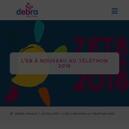
L’EB À NOUVEAU AU TÉLÉTHON
2018
DEBRA FRANCE
ACTUALITÉS
L’EB À NOUVEAU AU TÉLÉTHON 2018