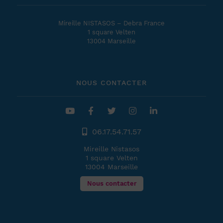
Mireille NISTASOS – Debra France
1 square Velten
13004 Marseille
NOUS CONTACTER
06.17.54.71.57
Mireille Nistasos
1 square Velten
13004 Marseille
Nous contacter