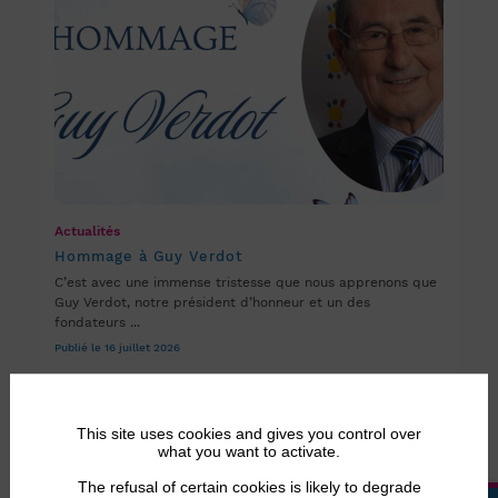
Actualités
Hommage à Guy Verdot
C’est avec une immense tristesse que nous apprenons que
Guy Verdot, notre président d’honneur et un des
fondateurs ...
Publié le 16 juillet 2026
This site uses cookies and gives you control over
what you want to activate.
The refusal of certain cookies is likely to degrade