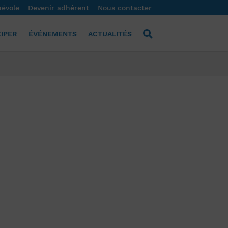
névole
Devenir adhérent
Nous contacter
CIPER
ÉVÉNEMENTS
ACTUALITÉS