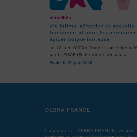
Actualités
Vie intime, affective et sexuelle 
fondamental pour les personnes
épidermolyse bulleuse
Le 22 juin, DEBRA France a participé à l
par la FISAF (Fédération nationale ...
Publié le 25 juin 2026
DEBRA FRANCE
L'association DEBRA FRANCE, ce sont