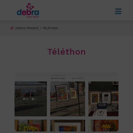
DEBRA FRANCE
TÉLÉTHON
Téléthon