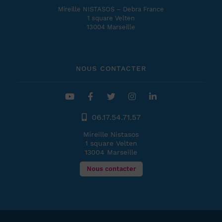
Mireille NISTASOS – Debra France
1 square Velten
13004 Marseille
NOUS CONTACTER
06.17.54.71.57
Mireille Nistasos
1 square Velten
13004 Marseille
Nous contacter