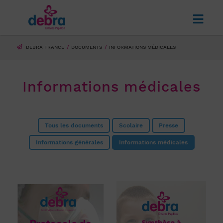
DEBRA FRANCE
DOCUMENTS
INFORMATIONS MÉDICALES
Informations médicales
Tous les documents
Scolaire
Presse
Informations générales
Informations médicales