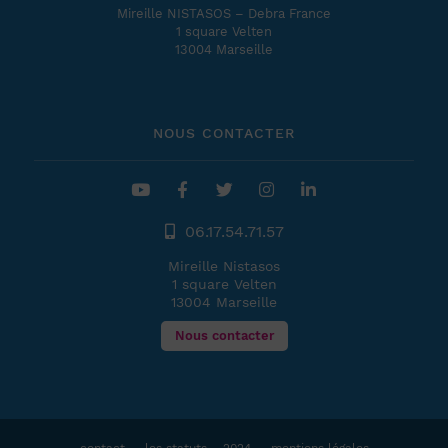
Mireille NISTASOS – Debra France
1 square Velten
13004 Marseille
NOUS CONTACTER
06.17.54.71.57
Mireille Nistasos
1 square Velten
13004 Marseille
Nous contacter